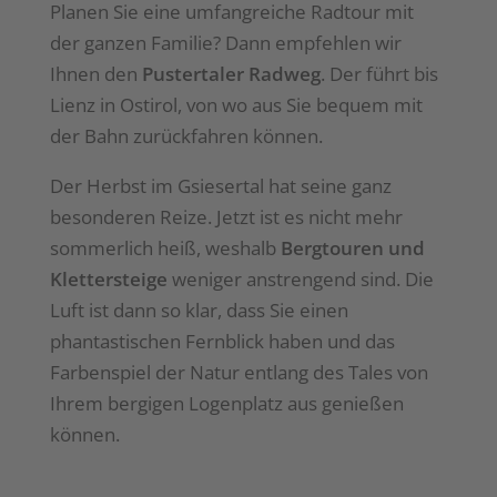
Planen Sie eine umfangreiche Radtour mit
der ganzen Familie? Dann empfehlen wir
Ihnen den
Pustertaler Radweg
. Der führt bis
Lienz in Ostirol, von wo aus Sie bequem mit
der Bahn zurückfahren können.
Der Herbst im Gsiesertal hat seine ganz
besonderen Reize. Jetzt ist es nicht mehr
sommerlich heiß, weshalb
Bergtouren und
Klettersteige
weniger anstrengend sind. Die
Luft ist dann so klar, dass Sie einen
phantastischen Fernblick haben und das
Farbenspiel der Natur entlang des Tales von
Ihrem bergigen Logenplatz aus genießen
können.