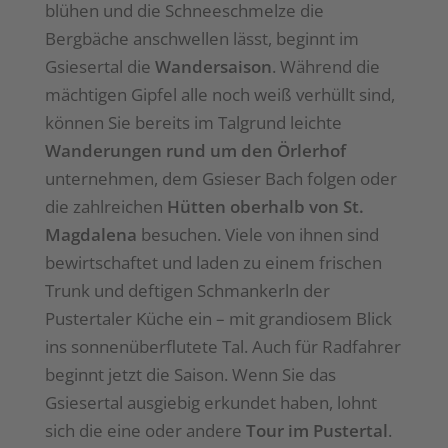
blühen und die Schneeschmelze die
Bergbäche anschwellen lässt, beginnt im
Gsiesertal die
Wandersaison
. Während die
mächtigen Gipfel alle noch weiß verhüllt sind,
können Sie bereits im Talgrund leichte
Wanderungen rund um den Örlerhof
unternehmen, dem Gsieser Bach folgen oder
die zahlreichen
Hütten oberhalb von St.
Magdalena
besuchen. Viele von ihnen sind
bewirtschaftet und laden zu einem frischen
Trunk und deftigen Schmankerln der
Pustertaler Küche ein – mit grandiosem Blick
ins sonnenüberflutete Tal. Auch für Radfahrer
beginnt jetzt die Saison. Wenn Sie das
Gsiesertal ausgiebig erkundet haben, lohnt
sich die eine oder andere
Tour im Pustertal
.