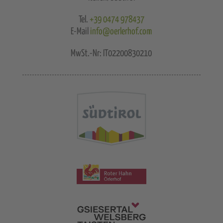
Tel.
+39 0474 978437
E-Mail
info@oerlerhof.com
MwSt.-Nr: IT02200830210