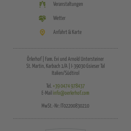
Veranstaltungen
Wetter
Anfahrt & Karte
Örlerhof | Fam. Evi und Arnold Untersteiner
St. Martin, Karbach 1/A | I-39030 Gsieser Tal
Italien/Südtirol
Tel.
+39 0474 978437
E-Mail
info@oerlerhof.com
MwSt.-Nr: IT02200830210