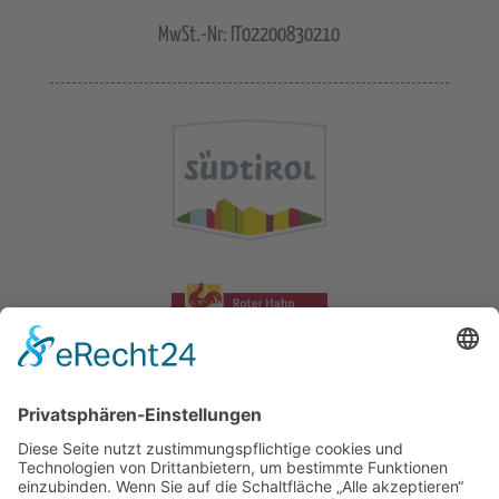
MwSt.-Nr: IT02200830210