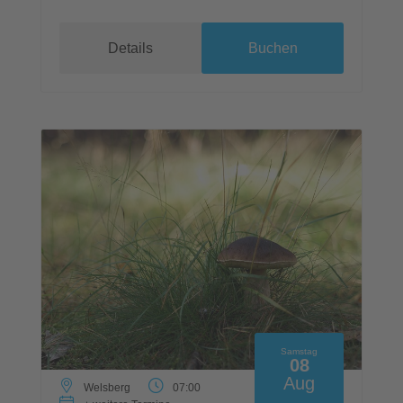
Details
Buchen
Samstag
08
Aug
Welsberg
07:00