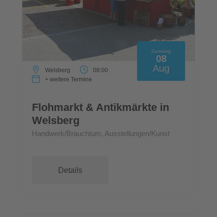
Samstag
08
Aug
Welsberg
08:00
+ weitere Termine
Flohmarkt & Antikmärkte in
Welsberg
Handwerk/Brauchtum, Ausstellungen/Kunst
Details