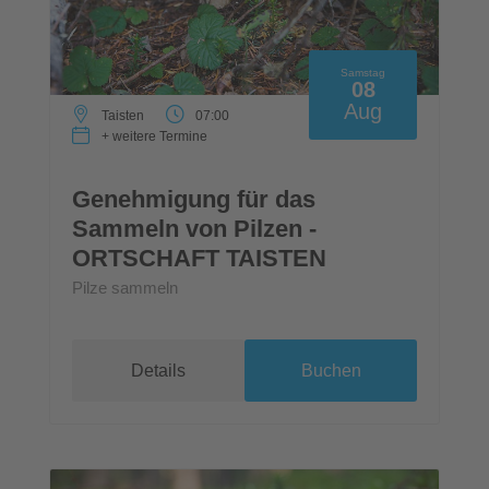
Samstag
08
Aug
Taisten
07:00
+ weitere Termine
Genehmigung für das
Sammeln von Pilzen -
ORTSCHAFT TAISTEN
Pilze sammeln
Details
Buchen