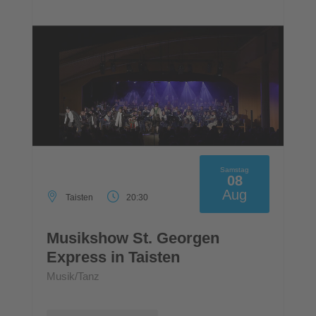
Samstag
08
Aug
Taisten
20:30
Musikshow St. Georgen
Express in Taisten
Musik/Tanz