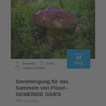
Samstag
08
Aug
Gsiesertal
07:00
+ weitere Termine
Genehmigung für das
Sammeln von Pilzen -
GEMEINDE GSIES
Pilze sammeln