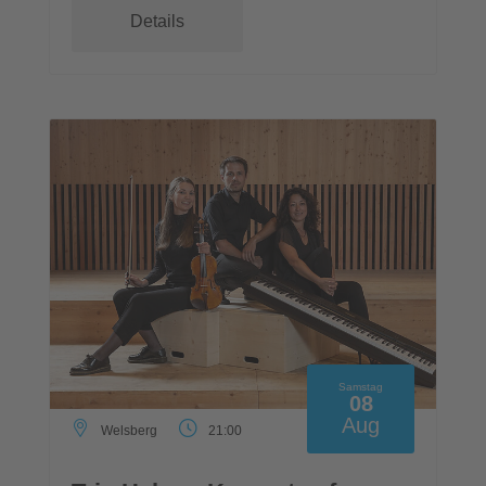
Details
Samstag
08
Aug
Welsberg
21:00