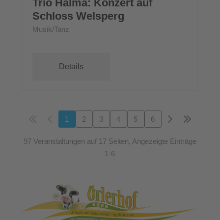
Trio Halma: Konzert auf
Schloss Welsperg
Musik/Tanz
Details
1
2
3
4
5
6
97 Veranstaltungen auf 17 Seiten, Angezeigte Einträge
1-6