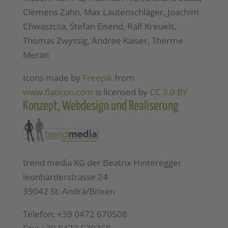
Clemens Zahn, Max Lautenschläger, Joachim
Chwaszcza, Stefan Eisend, Ralf Kreuels,
Thomas Zwyssig, Andree Kaiser, Therme
Meran
Icons made by
Freepik
from
www.flaticon.com
is licensed by
CC 3.0 BY
Konzept, Webdesign und Realiserung
trend media KG der Beatrix Hinteregger
leonharderstrasse 24
39042 St. Andrä/Brixen
Telefon: +39 0472 670508