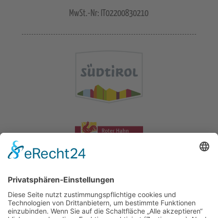
MwSt.-Nr: IT02200830210