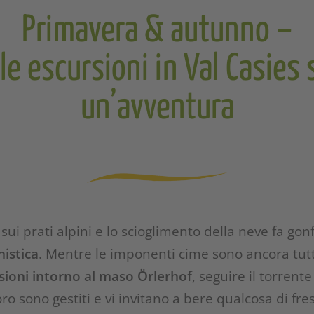
Primavera & autunno –
e le escursioni in Val Casie
un’avventura
ui prati alpini e lo scioglimento della neve fa gonfi
nistica
. Mentre le imponenti cime sono ancora tutte
sioni intorno al maso Örlerhof
, seguire il torrent
loro sono gestiti e vi invitano a bere qualcosa di fr