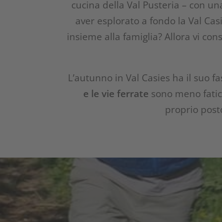
cucina della Val Pusteria – con una 
aver esplorato a fondo la Val Cas
insieme alla famiglia? Allora vi con
L’autunno in Val Casies ha il suo f
e le vie ferrate
sono meno fatico
proprio posto