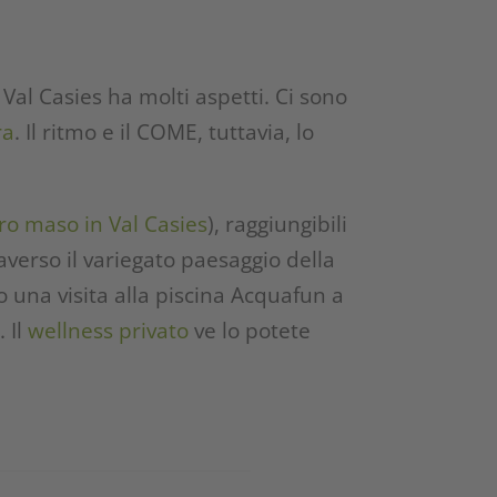
n Val Casies ha molti aspetti. Ci sono
ra
. Il ritmo e il COME, tuttavia, lo
ro maso in Val Casies
), raggiungibili
averso il variegato paesaggio della
o una visita alla piscina Acquafun a
 Il
wellness privato
ve lo potete