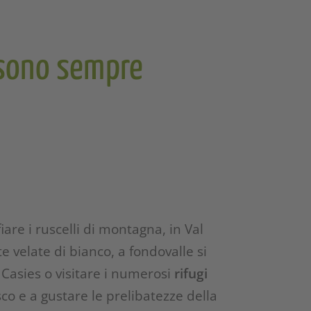
s sono sempre
are i ruscelli di montagna, in Val
 velate di bianco, a fondovalle si
e Casies o visitare i numerosi
rifugi
esco e a gustare le prelibatezze della