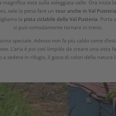
magnifica vista sulla soleggiata valle. Ora inizia l
ies, vale la pena fare un
tour anche in Val Pusteri
sigliamo la
pista ciclabile della Val Pusteria
. Porta 
si può comodamente tornare in treno.
ascino speciale. Adesso non fa più caldo come d’est
se. L’aria è poi così limpida da creare una vista f
 a sedere in rifugio, il gioco di colori della natura l