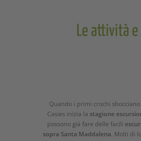
Le attività 
Quando i primi crochi sbocciano s
Casies inizia la
stagione escursio
possono già fare delle facili
escur
sopra Santa Maddalena
. Molti di 