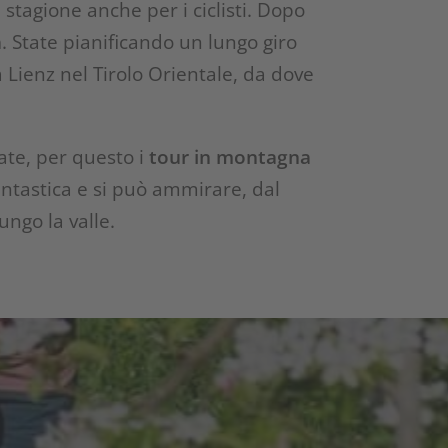
a stagione anche per i ciclisti. Dopo
a
. State pianificando un lungo giro
a Lienz nel Tirolo Orientale, da dove
ate, per questo i
tour in montagna
antastica e si può ammirare, dal
ungo la valle.