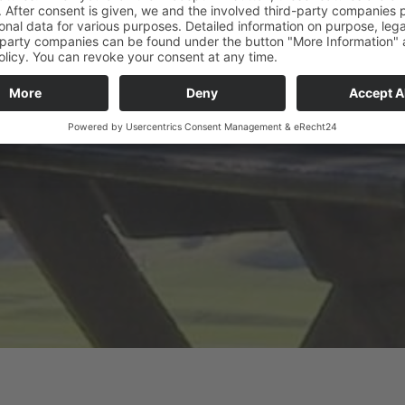
e & senza