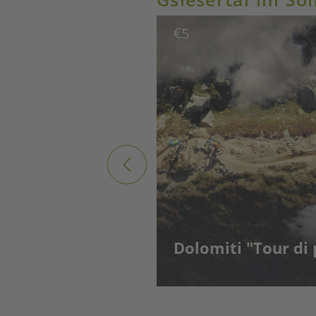
€
5
Dolomiti "Tour di