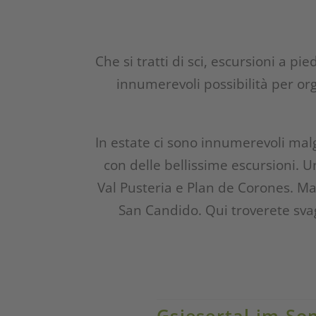
Che si tratti di sci, escursioni a pi
innumerevoli possibilità per org
In estate ci sono innumerevoli mal
con delle bellissime escursioni. U
Val Pusteria e Plan de Corones. Ma 
San Candido. Qui troverete svago
Gsiesertal im S