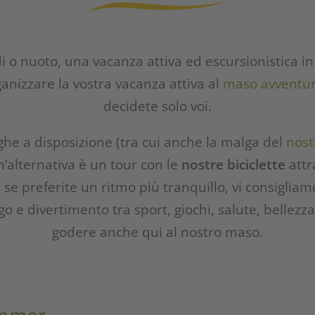
edi o nuoto, una vacanza attiva ed escursionistica i
anizzare la vostra vacanza attiva al
maso avventu
decidete solo voi.
ghe a disposizione (tra cui anche la malga del
nost
n’alternativa è un tour con le
nostre biciclette
attr
se preferite un ritmo più tranquillo, vi consigliam
 e divertimento tra sport, giochi, salute, bellezza.
godere anche qui al nostro maso.
ommer