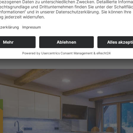
uxuriösen Chalet-Wohnungen im 