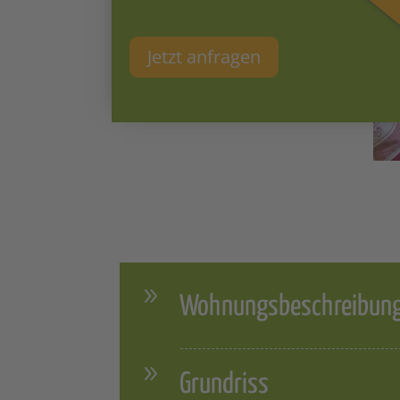
Jetzt anfragen
Wohnungsbeschreibun
Grundriss