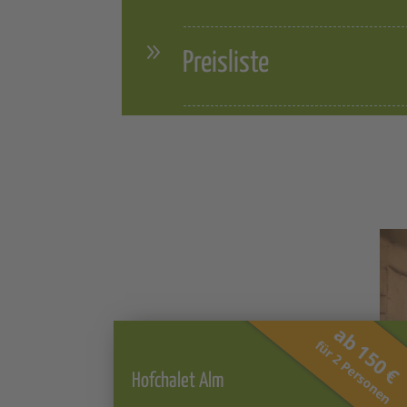
Preisliste
ab 150 €
für 2 Personen
Hofchalet Alm