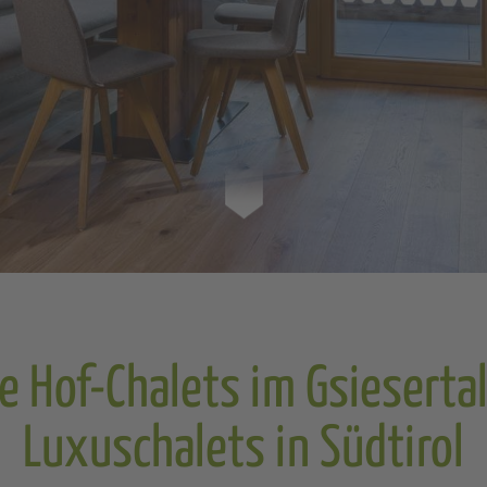
ie Hof-Chalets im Gsiesertal
Luxuschalets in Südtirol