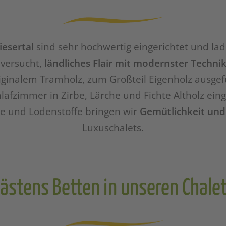
esertal
sind sehr hochwertig eingerichtet und la
 versucht,
ländliches Flair mit modernster Techni
iginalem Tramholz, zum Großteil Eigenholz ausgefüh
lafzimmer in Zirbe, Lärche und Fichte Altholz einge
äge und Lodenstoffe bringen wir
Gemütlichkeit und
Luxuschalets.
ästens Betten in unseren Chale