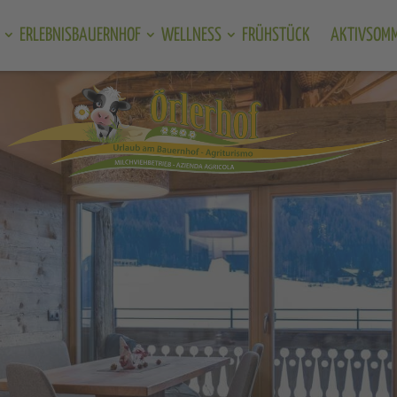
ERLEBNISBAUERNHOF
WELLNESS
FRÜHSTÜCK
AKTIVSOM