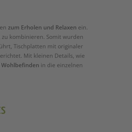
den
zum Erholen und Relaxen
ein.
k
zu kombinieren. Somit wurden
rt, Tischplatten mit originaler
richtet. Mit kleinen Details, wie
 Wohlbefinden
in die einzelnen
ts