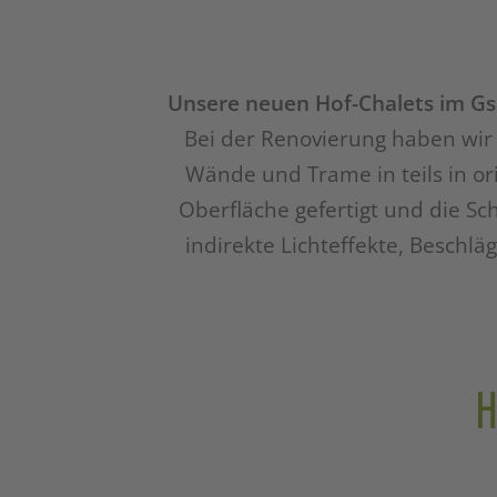
Unsere neuen Hof-Chalets im Gsi
Bei der Renovierung haben wir
Wände und Trame in teils in or
Oberfläche gefertigt und die Sch
indirekte Lichteffekte, Beschl
H