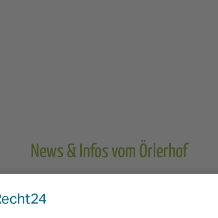
News & Infos vom Örlerhof