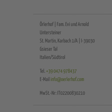
Örlerhof | Fam. Evi und Arnold
Untersteiner
St. Martin, Karbach 1/A | I-39030
Gsieser Tal
Italien/Südtirol
Tel.
+39 0474 978437
E-Mail
info@oerlerhof.com
MwSt.-Nr: IT02200830210