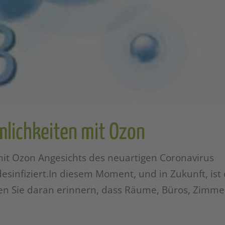
mlichkeiten mit Ozon
mit Ozon Angesichts des neuartigen Coronavirus
sinfiziert.In diesem Moment, und in Zukunft, ist 
en Sie daran erinnern, dass Räume, Büros, Zimme